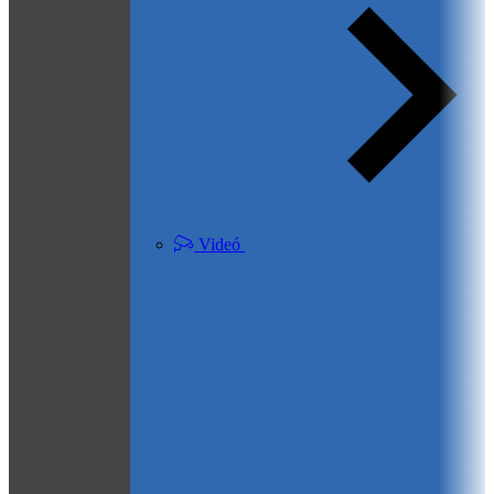
Videó