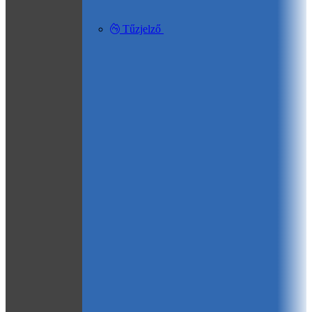
Tűzjelző