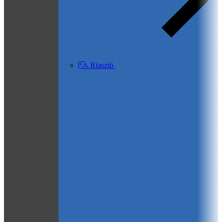
Riasztó