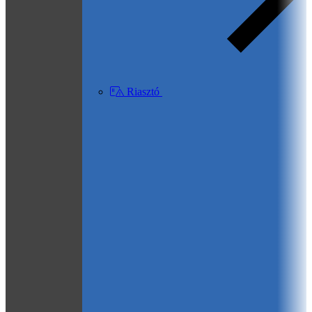
Riasztó