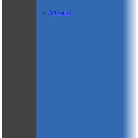
Tűzjelző