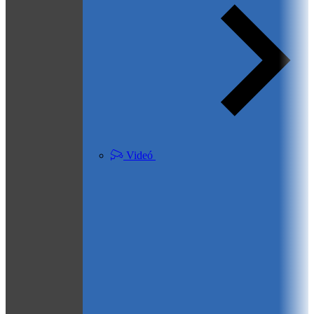
Videó