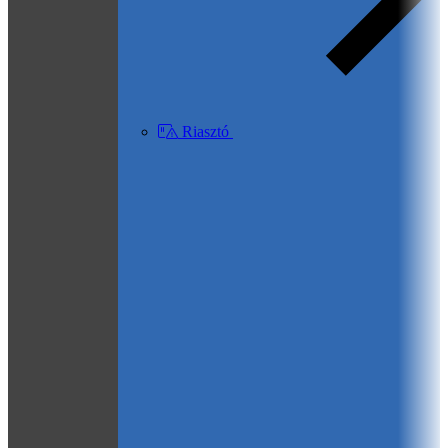
Riasztó