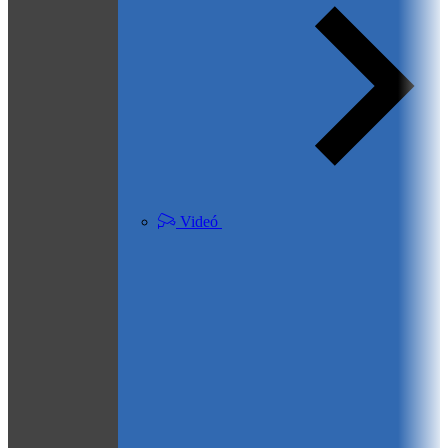
Videó