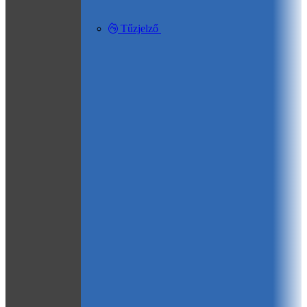
Tűzjelző