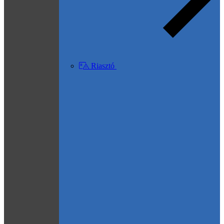
Riasztó