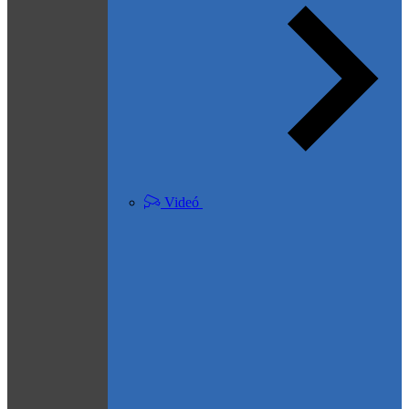
Videó