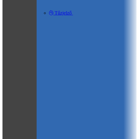
Tűzjelző