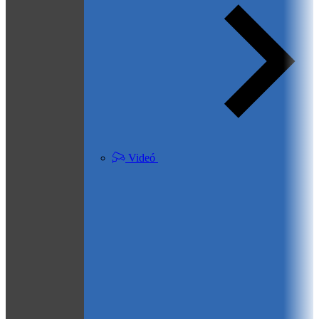
Videó