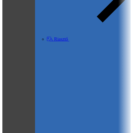
Riasztó