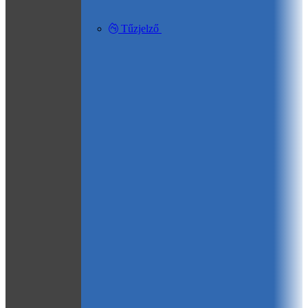
Tűzjelző