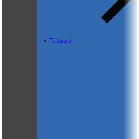
Riasztó