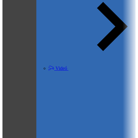
Videó