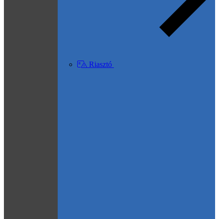
Riasztó