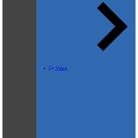
Videó