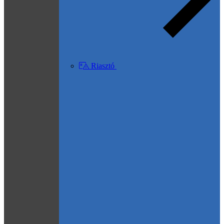
Riasztó