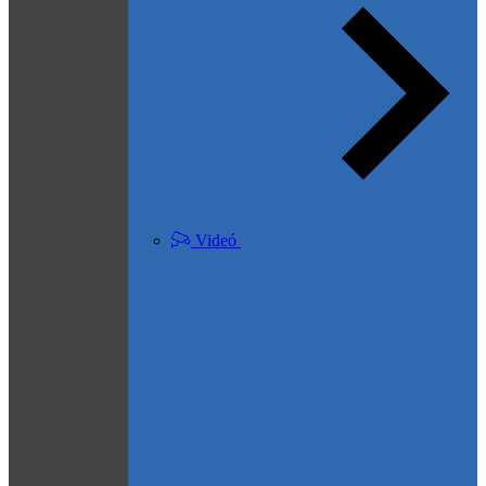
Videó