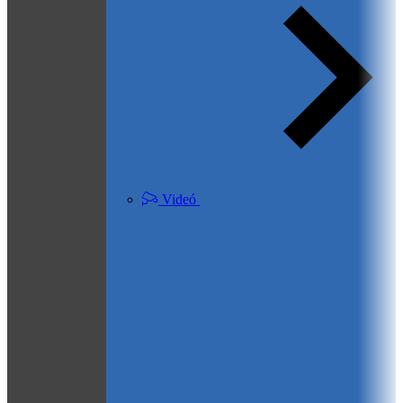
Videó