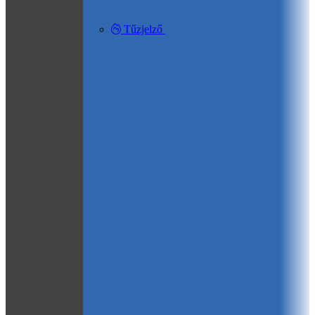
Tűzjelző