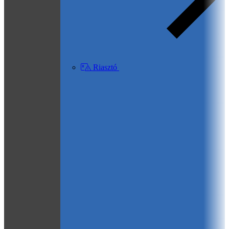
Riasztó