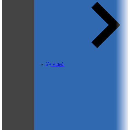
Videó