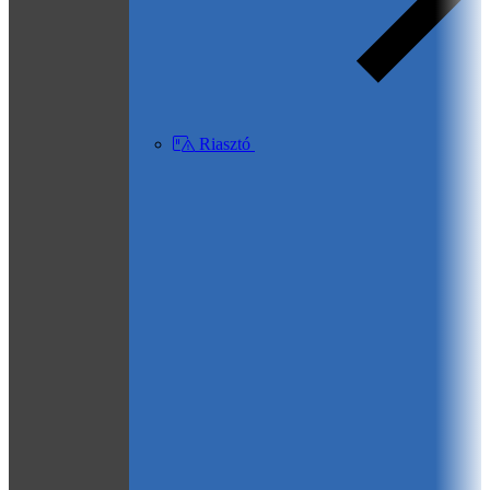
Riasztó