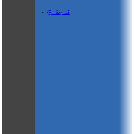
Tűzjelző