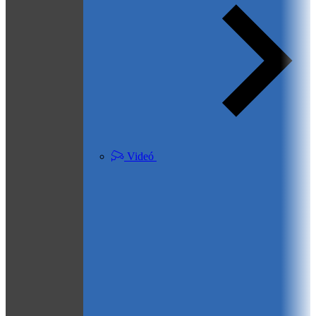
Videó