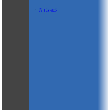
Tűzjelző