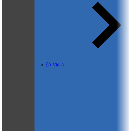
Videó