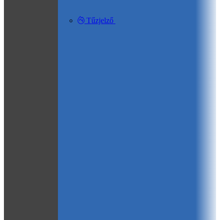
Tűzjelző