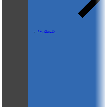
Riasztó