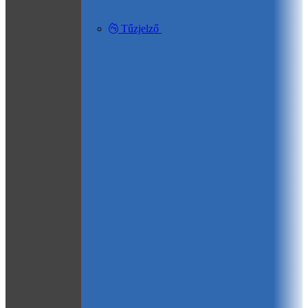
Tűzjelző