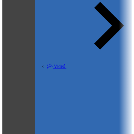
Videó