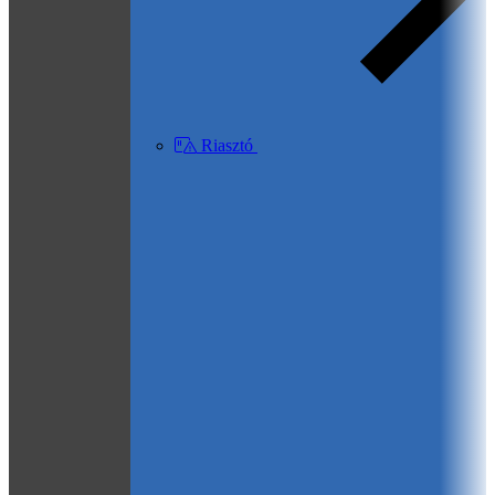
Riasztó