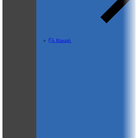
Riasztó