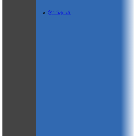
Tűzjelző