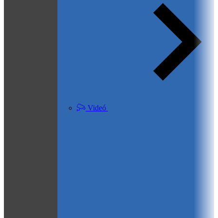
Videó