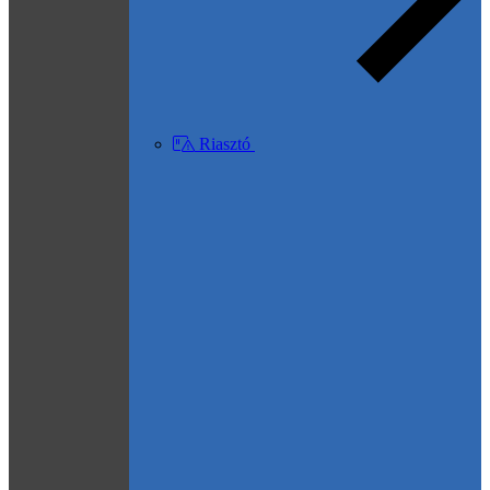
Riasztó