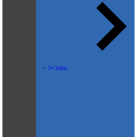
Videó