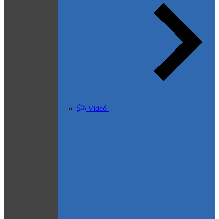
Videó