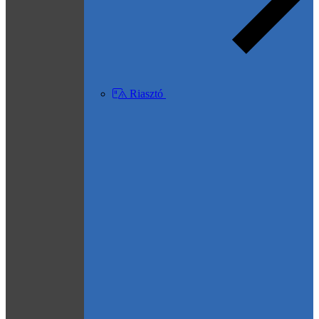
Riasztó