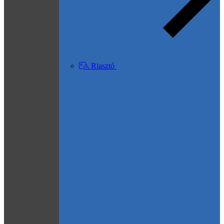
Riasztó