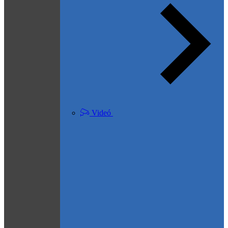
Videó