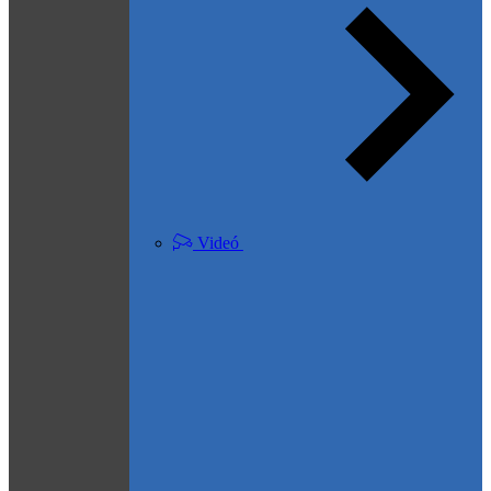
Videó