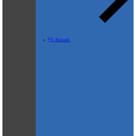
Riasztó