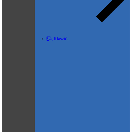
Riasztó