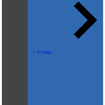
Videó