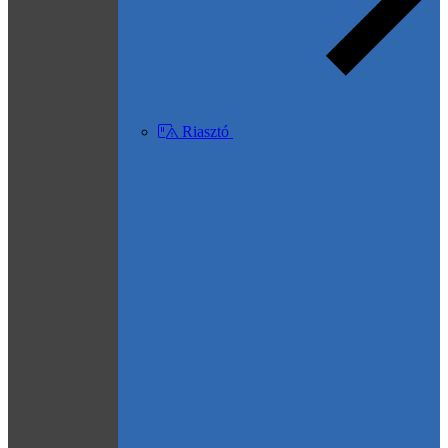
Riasztó