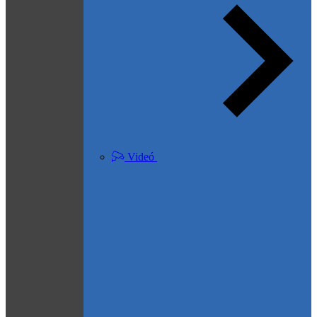
Videó