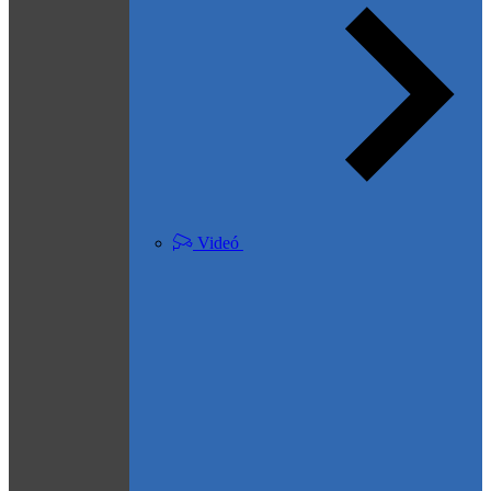
Videó