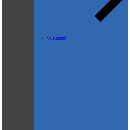
Riasztó