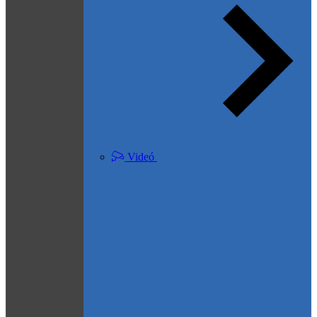
Videó