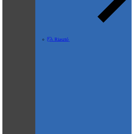
Riasztó