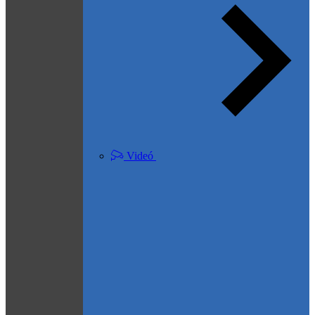
Videó