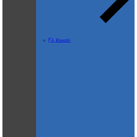
Riasztó