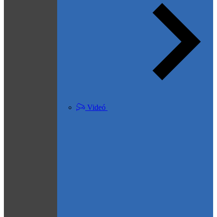
Videó