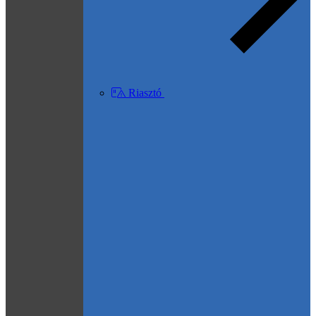
Riasztó