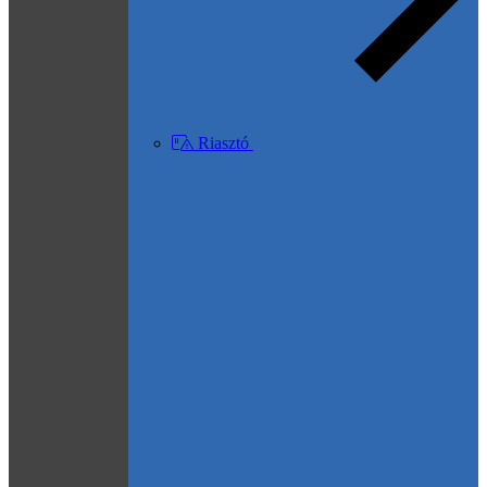
Riasztó