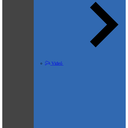
Videó