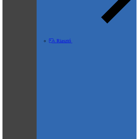
Riasztó