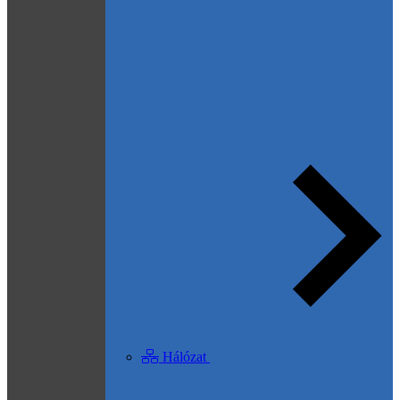
Hálózat