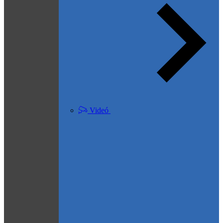
Videó