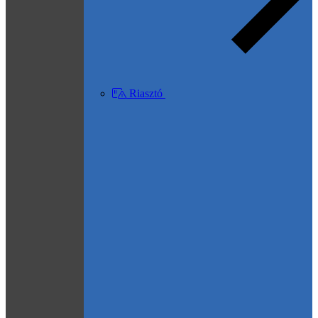
Riasztó