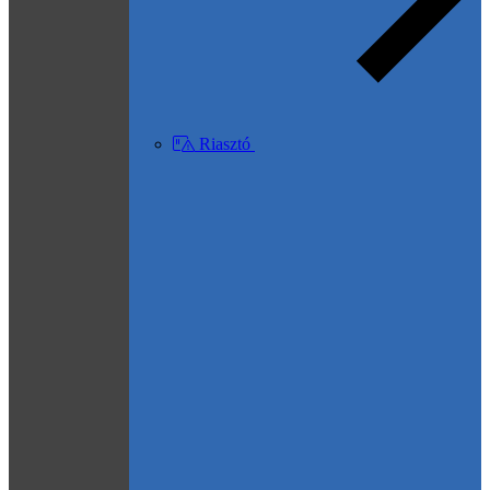
Riasztó