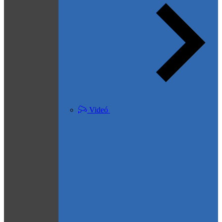
Videó