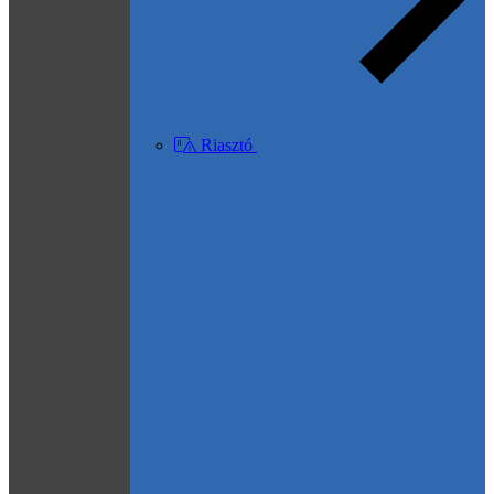
Riasztó