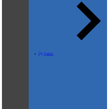
Videó