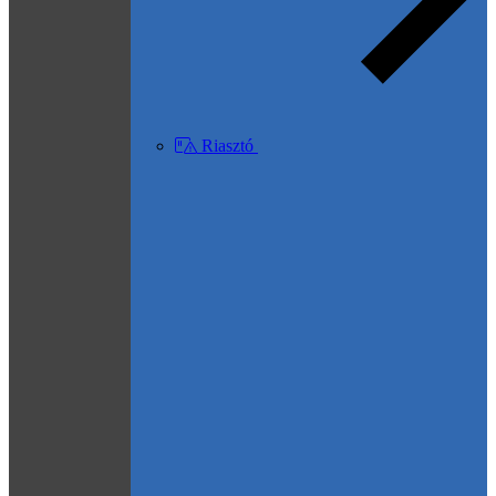
Riasztó