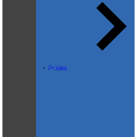
Videó