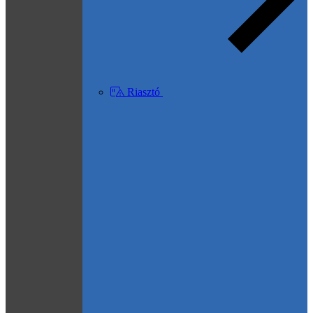
Riasztó