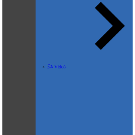
Videó