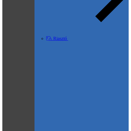
Riasztó