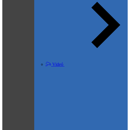
Videó