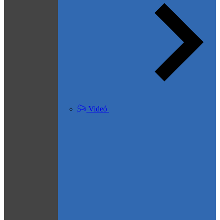
Videó