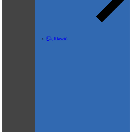
Riasztó