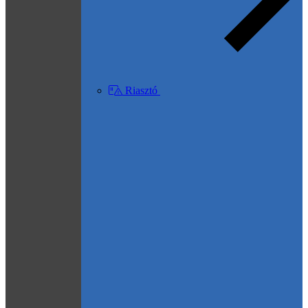
Riasztó