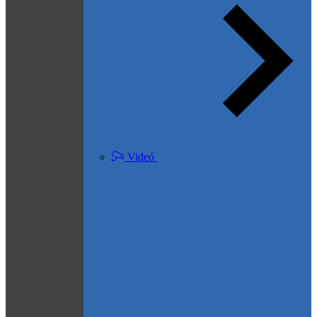
Videó