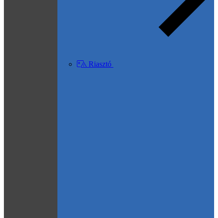
Riasztó