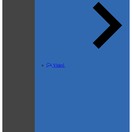
Videó