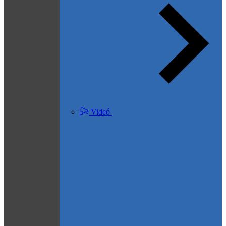
Videó