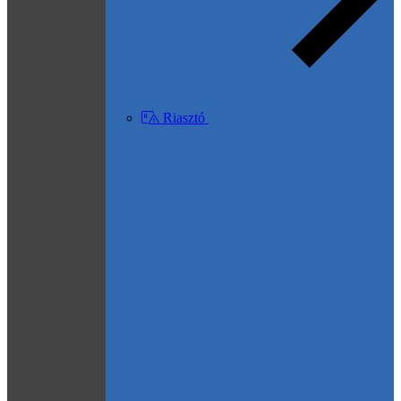
Riasztó