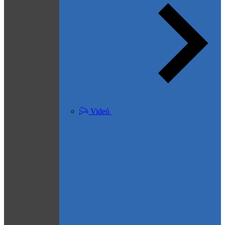
Videó