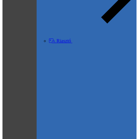
Riasztó