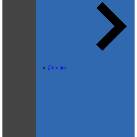
Videó