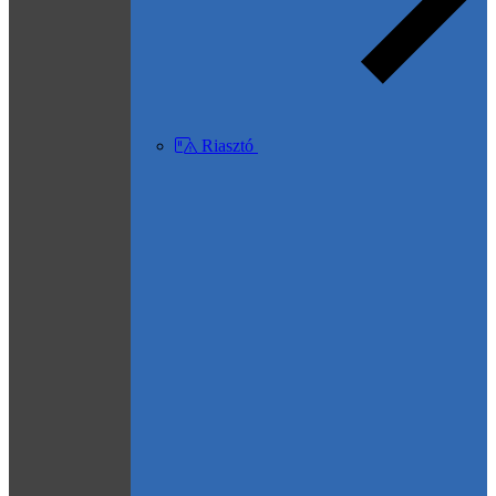
Riasztó