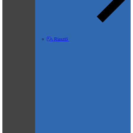
Riasztó