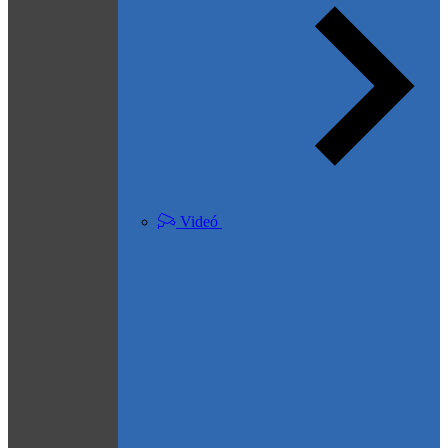
Videó