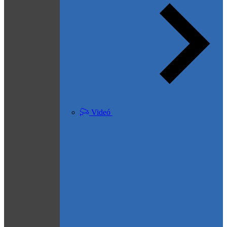
Videó