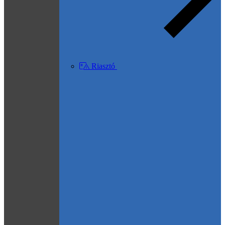
Riasztó