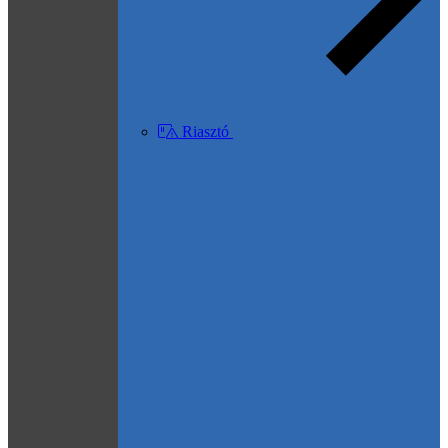
Riasztó