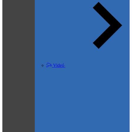
Videó