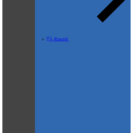
Riasztó