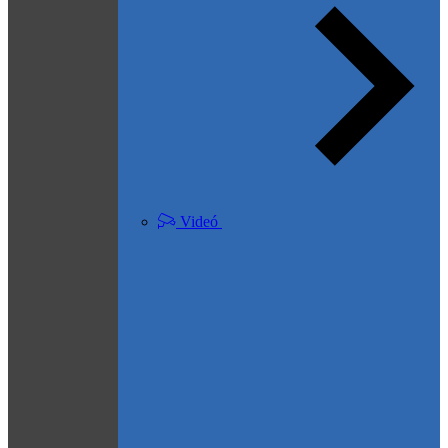
Videó